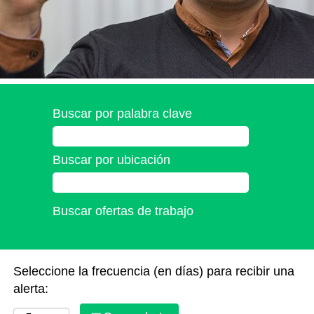
Buscar por palabra clave
Buscar por ubicación
Seleccione la frecuencia (en días) para recibir una
alerta: