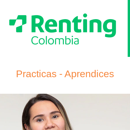
Practicas
-
Practicas - Aprendices
Aprendices