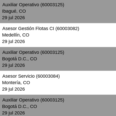
Auxiliar Operativo (60003125)
Ibagué, CO
29 jul 2026
Asesor Gestión Flotas CI (60003082)
Medellín, CO
29 jul 2026
Auxiliar Operativo (60003125)
Bogotá D.C., CO
29 jul 2026
Asesor Servicio (60003084)
Montería, CO
29 jul 2026
Auxiliar Operativo (60003125)
Bogotá D.C., CO
29 jul 2026