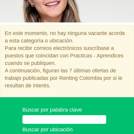
En este momento, no hay ninguna vacante acorde
a esta categoría o ubicación.
Para recibir correos electrónicos suscríbase a
puestos que coincidan con Practicas - Aprendices
cuando se publiquen.
A continuación, figuran las 7 últimas ofertas de
trabajo publicadas por Renting Colombia por si le
resultan de interés.
Buscar por palabra clave
Buscar por ubicación